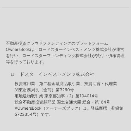
証アプリに表示のコードをご入力ください​
STEP3
ワンタイムキーを入力する
不動産投資クラウドファンディングのプラットフォーム
OwnersBookは、ロードスターインベストメンツ株式会社が運営
を行い、ロードスターファンディング株式会社が貸付・債権管理
等を行っております。
ロードスターインベストメンツ株式会社
投資運用業、第二種金融商品取引業、投資助言・代理業
関東財務局長（金商）第3260号
宅地建物取引業 東京都知事（2）第104014号
総合不動産投資顧問業 国土交通大臣 総合 - 第164号
※OwnersBook（オーナーズブック）は、登録商標（登録第
5723354号）です。