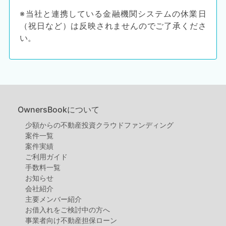
※当社と連携している金融機関システムの休業日
（祝日など）は反映されませんのでご了承くださ
い。​
STEP1
払戻依頼をする
OwnersBookについて
少額からの不動産投資クラウドファンディング
案件⼀覧
案件実績
ご利用ガイド
手数料一覧
お知らせ
会社紹介
主要メンバー紹介
お借入れをご検討中の方へ
事業者向け不動産担保ローン
ユーザーメニュー＞
払戻する