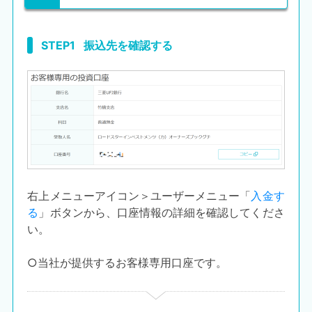
不
動
産
STEP1
振込先を確認する
投
資
OwnersBook
右上メニューアイコン＞ユーザーメニュー「​
入金す
る
」ボタンから、口座情報の詳細を確認してくださ
い。​
○当社が提供するお客様専用口座です。