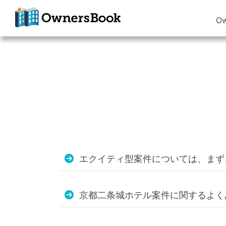
O
クラウドファン
ディングで不動
産投資
OwnersBook
エクイティ型案件については、まず
京都二条城ホテル案件に関するよく