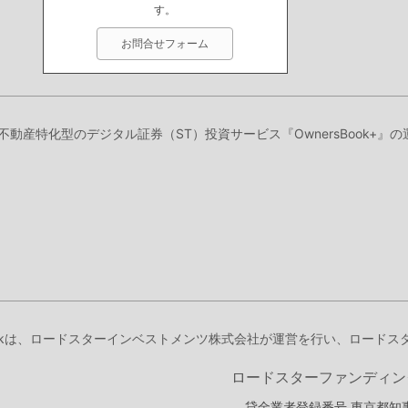
す。
お問合せフォーム
、不動産特化型のデジタル証券（ST）投資サービス『OwnersBook+
Bookは、ロードスターインベストメンツ株式会社が運営を行い、ロード
ロードスターファンディン
貸金業者登録番号 東京都知事