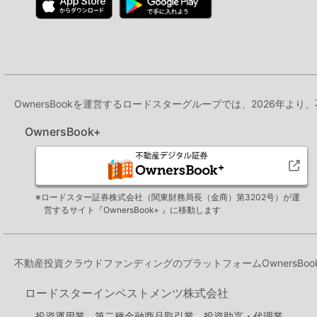
OwnersBookを運営するロードスターグループでは、2026年より
OwnersBook+
※ロードスター証券株式会社（関東財務局長（金商）第3202号）が運
営するサイト『OwnersBook+ 』に移動します
不動産投資クラウドファンディングのプラットフォームOwners
ロードスターインベストメンツ株式会社
投資運用業、第二種金融商品取引業、投資助言・代理業