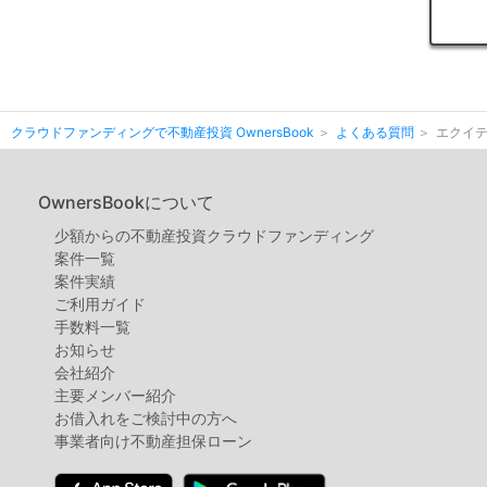
クラウドファンディングで不動産投資 OwnersBook
よくある質問
エクイ
OwnersBookについて
少額からの不動産投資クラウドファンディング
案件⼀覧
案件実績
ご利用ガイド
手数料一覧
お知らせ
会社紹介
主要メンバー紹介
お借入れをご検討中の方へ
事業者向け不動産担保ローン