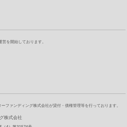
』の運営を開始しております。
スターファンディング株式会社が貸付・債権管理等を行っております。
グ株式会社
（4）第31574号