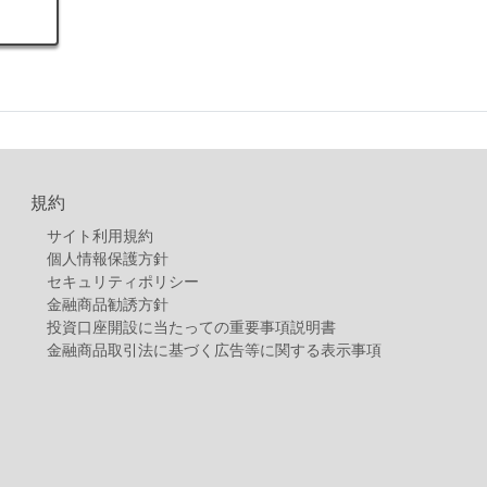
規約
サイト利用規約
個人情報保護方針
セキュリティポリシー
金融商品勧誘方針
投資口座開設に当たっての重要事項説明書
金融商品取引法に基づく広告等に関する表示事項