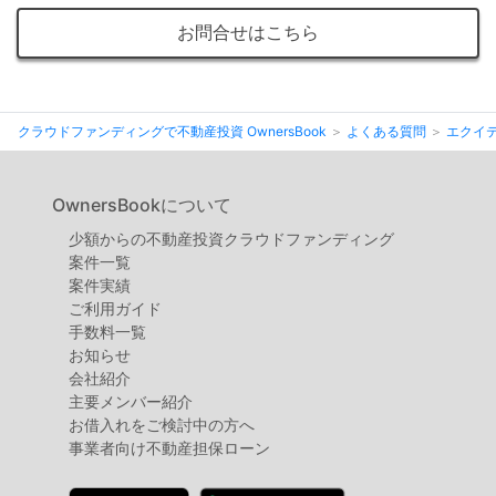
お問合せはこちら
クラウドファンディングで不動産投資 OwnersBook
よくある質問
エクイ
OwnersBookについて
少額からの不動産投資クラウドファンディング
案件⼀覧
案件実績
ご利用ガイド
手数料一覧
お知らせ
会社紹介
主要メンバー紹介
お借入れをご検討中の方へ
事業者向け不動産担保ローン