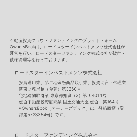
不動産投資クラウドファンディングのプラットフォーム
OwnersBookは、ロードスターインベストメンツ株式会社が
運営を行い、ロードスターファンディング株式会社が貸付・
債権管理等を行っております。
ロードスターインベストメンツ株式会社
投資運用業、第二種金融商品取引業、投資助言・代理業
関東財務局長（金商）第3260号
宅地建物取引業 東京都知事（2）第104014号
総合不動産投資顧問業 国土交通大臣 総合 - 第164号
※OwnersBook（オーナーズブック）は、登録商標（登
録第5723354号）です。
ロードスターファンディング株式会社