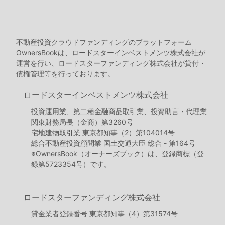
不動産投資クラウドファンディングのプラットフォーム
OwnersBookは、ロードスターインベストメンツ株式会社が
運営を行い、ロードスターファンディング株式会社が貸付・
債権管理等を行っております。
ロードスターインベストメンツ株式会社
投資運用業、第二種金融商品取引業、投資助言・代理業
関東財務局長（金商）第3260号
宅地建物取引業 東京都知事（2）第104014号
総合不動産投資顧問業 国土交通大臣 総合 - 第164号
※OwnersBook（オーナーズブック）は、登録商標（登
録第5723354号）です。
ロードスターファンディング株式会社
貸金業者登録番号 東京都知事（4）第31574号