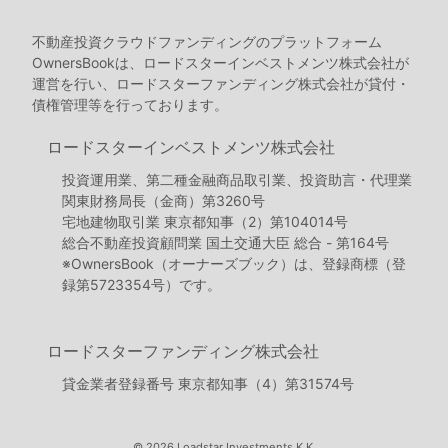
不動産投資クラウドファンディングのプラットフォーム
OwnersBookは、ロードスターインベストメンツ株式会社が
運営を行い、ロードスターファンディング株式会社が貸付・
債権管理等を行っております。
ロードスターインベストメンツ株式会社
投資運用業、第二種金融商品取引業、投資助言・代理業
関東財務局長（金商）第3260号
宅地建物取引業 東京都知事（2）第104014号
総合不動産投資顧問業 国土交通大臣 総合 - 第164号
※OwnersBook（オーナーズブック）は、登録商標（登
録第5723354号）です。
ロードスターファンディング株式会社
貸金業者登録番号 東京都知事（4）第31574号
© 2026 Loadstar Investments K.K.