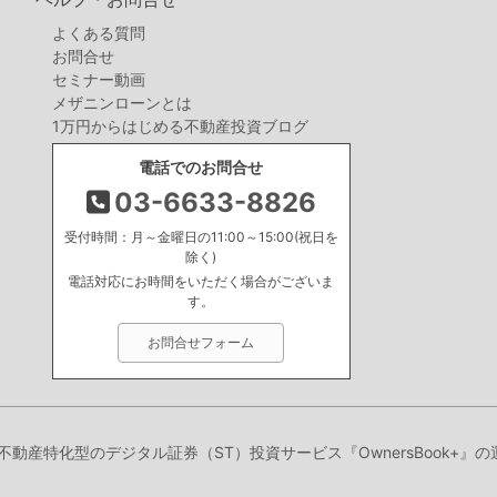
よくある質問
お問合せ
セミナー動画
メザニンローンとは
1万円からはじめる不動産投資ブログ
電話でのお問合せ
03-6633-8826
受付時間：月～金曜日の11:00～15:00(祝日を
除く)
電話対応にお時間をいただく場合がございま
す。
お問合せフォーム
、不動産特化型のデジタル証券（ST）投資サービス『OwnersBook+