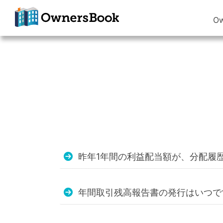
O
クラウドファン
ディングで不動
産投資
OwnersBook
昨年1年間の利益配当額が、分配履
年間取引残高報告書の発行はいつで