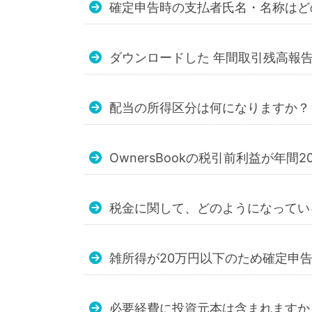
確定申告時の支払者氏名・名称はど
ダウンロードした 年間取引残高報
配当の所得区分は何になりますか？
OwnersBookの税引前利益が年
税金に関して、どのようになってい
雑所得が20万円以下のため確定申
必要経費に投資元本は含まれますか