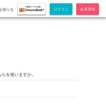
ログイン
会員登録
を借りる
ちらを使いますか。