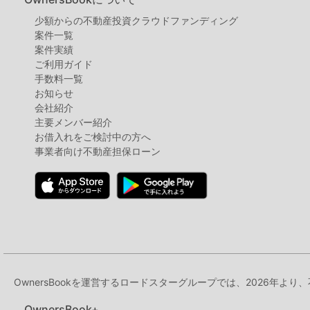
少額からの不動産投資クラウドファンディング
案件⼀覧
案件実績
ご利用ガイド
手数料一覧
お知らせ
会社紹介
主要メンバー紹介
お借入れをご検討中の方へ
事業者向け不動産担保ローン
OwnersBookを運営するロードスターグループでは、2026年より
OwnersBook+