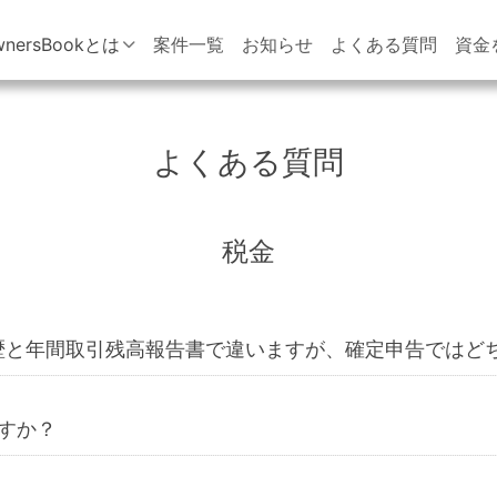
wnersBookとは
案件一覧
お知らせ
よくある質問
資金
よくある質問
税金
歴と年間取引残高報告書で違いますが、確定申告ではど
すか？