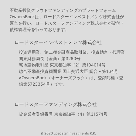
不動産投資クラウドファンディングのプラットフォーム
OwnersBookは、ロードスターインベストメンツ株式会社が
運営を行い、ロードスターファンディング株式会社が貸付・
債権管理等を行っております。
ロードスターインベストメンツ株式会社
投資運用業、第二種金融商品取引業、投資助言・代理業
関東財務局長（金商）第3260号
宅地建物取引業 東京都知事（2）第104014号
総合不動産投資顧問業 国土交通大臣 総合 - 第164号
※OwnersBook（オーナーズブック）は、登録商標（登
録第5723354号）です。
ロードスターファンディング株式会社
貸金業者登録番号 東京都知事（4）第31574号
© 2026 Loadstar Investments K.K.