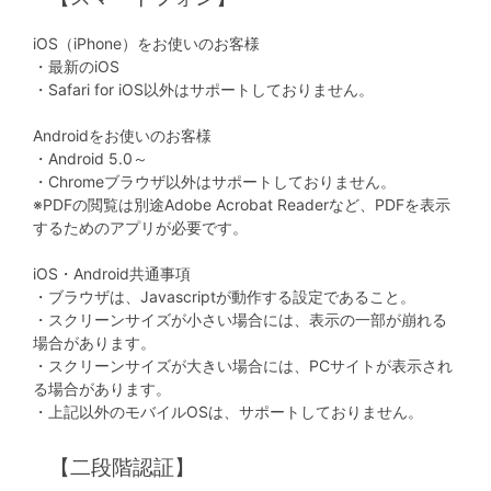
不
動
iOS（iPhone）をお使いのお客様
産
・最新のiOS
・Safari for iOS以外はサポートしておりません。
投
Androidをお使いのお客様
資
・Android 5.0～
OwnersBook
・Chromeブラウザ以外はサポートしておりません。
※PDFの閲覧は別途Adobe Acrobat Readerなど、PDFを表示
するためのアプリが必要です。
iOS・Android共通事項
・ブラウザは、Javascriptが動作する設定であること。
・スクリーンサイズが小さい場合には、表示の一部が崩れる
場合があります。
・スクリーンサイズが大きい場合には、PCサイトが表示され
る場合があります。
・上記以外のモバイルOSは、サポートしておりません。
【二段階認証】