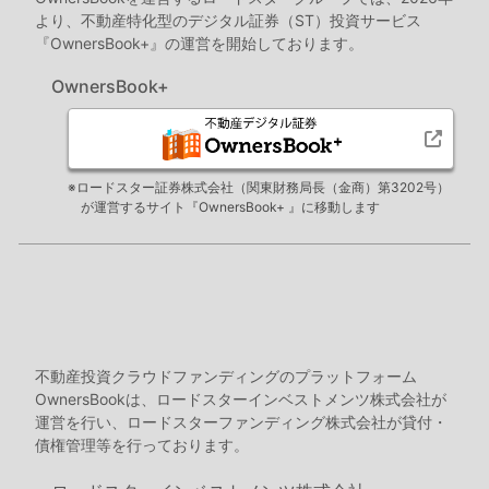
より、不動産特化型のデジタル証券（ST）投資サービス
『OwnersBook+』の運営を開始しております。
OwnersBook+
※ロードスター証券株式会社（関東財務局長（金商）第3202号）
が運営するサイト『OwnersBook+ 』に移動します
不動産投資クラウドファンディングのプラットフォーム
OwnersBookは、ロードスターインベストメンツ株式会社が
運営を行い、ロードスターファンディング株式会社が貸付・
債権管理等を行っております。