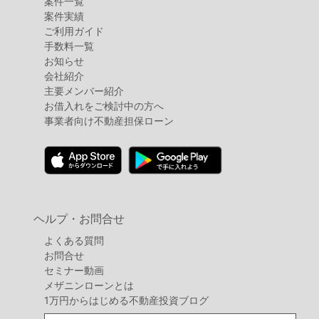
案件⼀覧
案件実績
ご利用ガイド
手数料一覧
お知らせ
会社紹介
主要メンバー紹介
お借入れをご検討中の方へ
事業者向け不動産担保ローン
ヘルプ・お問合せ
よくある質問
お問合せ
セミナー動画
メザニンローンとは
1万円からはじめる不動産投資ブログ