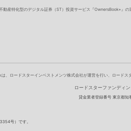
、不動産特化型のデジタル証券（ST）投資サービス『OwnersBook+
Bookは、ロードスターインベストメンツ株式会社が運営を行い、ロード
ロードスターファンディン
貸金業者登録番号 東京都知事
3354号）です。