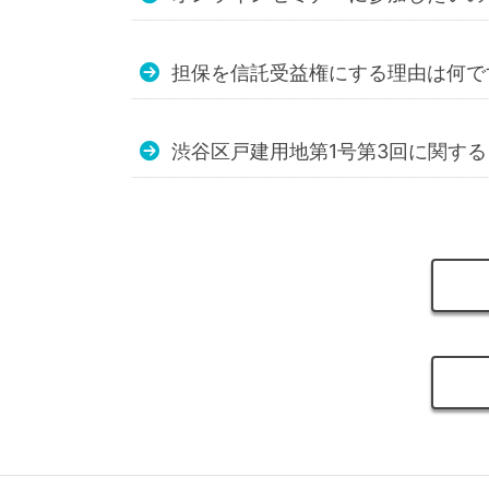
担保を信託受益権にする理由は何で
渋谷区戸建用地第1号第3回に関す