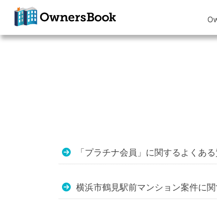
O
クラウドファン
ディングで不動
産投資
OwnersBook
「プラチナ会員」に関するよくある
横浜市鶴見駅前マンション案件に関