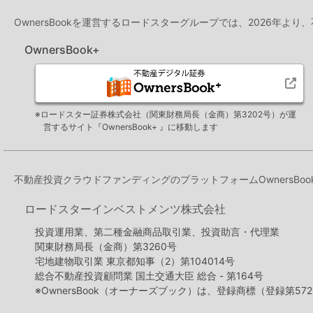
OwnersBookを運営するロードスターグループでは、2026年より
OwnersBook+
※ロードスター証券株式会社（関東財務局長（金商）第3202号）が運
営するサイト『OwnersBook+ 』に移動します
不動産投資クラウドファンディングのプラットフォームOwners
ロードスターインベストメンツ株式会社
投資運用業、第二種金融商品取引業、投資助言・代理業
関東財務局長（金商）第3260号
宅地建物取引業 東京都知事（2）第104014号
総合不動産投資顧問業 国土交通大臣 総合 - 第164号
※OwnersBook（オーナーズブック）は、登録商標（登録第572