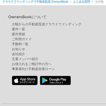
クラウドファンディングで不動産投資 OwnersBook
よくある質問
その他
OwnersBookについて
少額からの不動産投資クラウドファンディング
案件⼀覧
案件実績
ご利用ガイド
手数料一覧
お知らせ
会社紹介
主要メンバー紹介
お借入れをご検討中の方へ
事業者向け不動産担保ローン