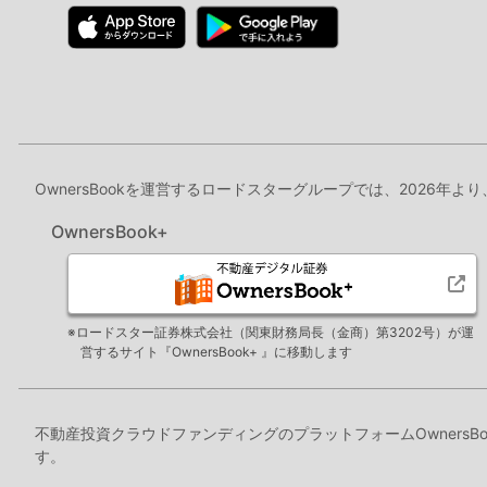
OwnersBookを運営するロードスターグループでは、2026年よ
OwnersBook+
※ロードスター証券株式会社（関東財務局長（金商）第3202号）が運
営するサイト『OwnersBook+ 』に移動します
不動産投資クラウドファンディングのプラットフォームOwners
す。