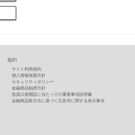
規約
サイト利用規約
個人情報保護方針
セキュリティポリシー
金融商品勧誘方針
投資口座開設に当たっての重要事項説明書
金融商品取引法に基づく広告等に関する表示事項