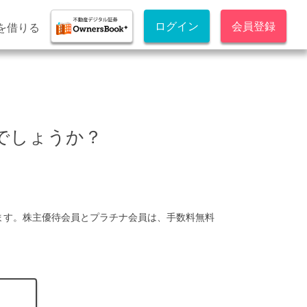
ログイン
会員登録
を借りる
のでしょうか？
ます。株主優待会員とプラチナ会員は、手数料無料