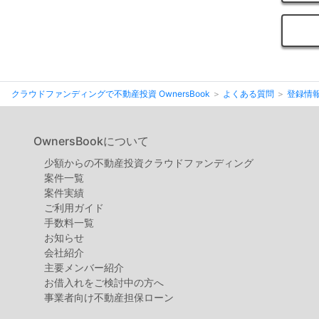
クラウドファンディングで不動産投資 OwnersBook
よくある質問
登録情
OwnersBookについて
少額からの不動産投資クラウドファンディング
案件⼀覧
案件実績
ご利用ガイド
手数料一覧
お知らせ
会社紹介
主要メンバー紹介
お借入れをご検討中の方へ
事業者向け不動産担保ローン