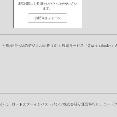
電話対応にお時間をいただく場合がござい
ます。
お問合せフォーム
り、不動産特化型のデジタル証券（ST）投資サービス『OwnersBook
Bookは、ロードスターインベストメンツ株式会社が運営を行い、ロー