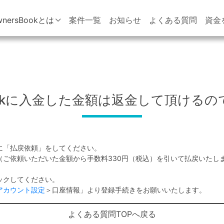
wnersBookとは
案件一覧
お知らせ
よくある質問
資金
Bookに入金した金額は返金して頂ける
に「払戻依頼」をしてください。
（ご依頼いただいた金額から手数料330円（税込）を引いて払戻いたし
ックしてください。
アカウント設定
＞口座情報」より登録手続きをお願いいたします。
よくある質問TOPへ戻る