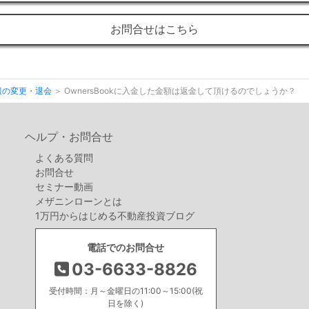
お問合せはこちら
報の変更・退会
OwnersBookに入金した金額は返金して頂けるのでしょうか？
ヘルプ・お問合せ
よくある質問
お問合せ
セミナー動画
メザニンローンとは
1万円からはじめる不動産投資ブログ
電話でのお問合せ
03-6633-8826
受付時間：月～金曜日の11:00～15:00(祝
日を除く)