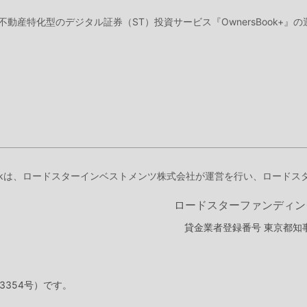
、不動産特化型のデジタル証券（ST）投資サービス『OwnersBook+
Bookは、ロードスターインベストメンツ株式会社が運営を行い、ロード
ロードスターファンディン
貸金業者登録番号 東京都知事
3354号）です。