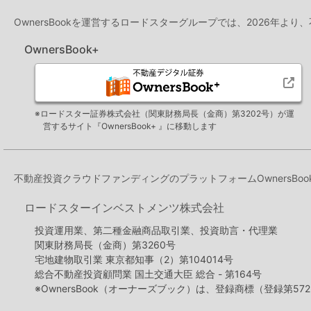
OwnersBookを運営するロードスターグループでは、2026年より
OwnersBook+
※ロードスター証券株式会社（関東財務局長（金商）第3202号）が運
営するサイト『OwnersBook+ 』に移動します
不動産投資クラウドファンディングのプラットフォームOwners
ロードスターインベストメンツ株式会社
投資運用業、第二種金融商品取引業、投資助言・代理業
関東財務局長（金商）第3260号
宅地建物取引業 東京都知事（2）第104014号
総合不動産投資顧問業 国土交通大臣 総合 - 第164号
※OwnersBook（オーナーズブック）は、登録商標（登録第572