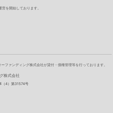
』の運営を開始しております。
スターファンディング株式会社が貸付・債権管理等を行っております。
グ株式会社
（4）第31574号