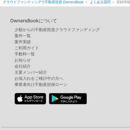
クラウドファンディングで不動産投資 OwnersBook
よくある質問
登録情
OwnersBookについて
少額からの不動産投資クラウドファンディング
案件⼀覧
案件実績
ご利用ガイド
手数料一覧
お知らせ
会社紹介
主要メンバー紹介
お借入れをご検討中の方へ
事業者向け不動産担保ローン