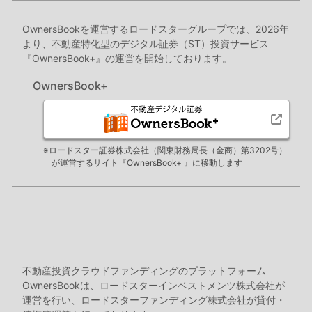
OwnersBookを運営するロードスターグループでは、2026年
より、不動産特化型のデジタル証券（ST）投資サービス
『OwnersBook+』の運営を開始しております。
OwnersBook+
※ロードスター証券株式会社（関東財務局長（金商）第3202号）
が運営するサイト『OwnersBook+ 』に移動します
不動産投資クラウドファンディングのプラットフォーム
OwnersBookは、ロードスターインベストメンツ株式会社が
運営を行い、ロードスターファンディング株式会社が貸付・