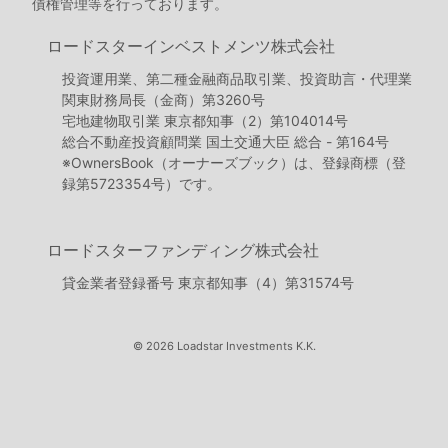
債権管理等を行っております。
ロードスターインベストメンツ株式会社
投資運用業、第二種金融商品取引業、投資助言・代理業
関東財務局長（金商）第3260号
宅地建物取引業 東京都知事（2）第104014号
総合不動産投資顧問業 国土交通大臣 総合 - 第164号
※OwnersBook（オーナーズブック）は、登録商標（登
録第5723354号）です。
ロードスターファンディング株式会社
貸金業者登録番号 東京都知事（4）第31574号
© 2026 Loadstar Investments K.K.