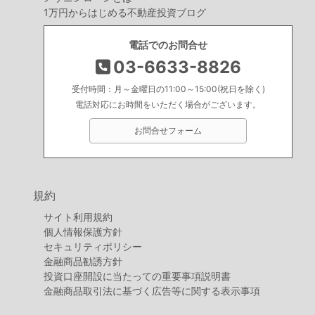
1万円からはじめる不動産投資ブログ
電話でのお問合せ
03-6633-8826
受付時間：月～金曜日の11:00～15:00(祝日を除く)
電話対応にお時間をいただく場合がございます。
お問合せフォーム
規約
サイト利用規約
個人情報保護方針
セキュリティポリシー
金融商品勧誘方針
投資口座開設に当たっての重要事項説明書
金融商品取引法に基づく広告等に関する表示事項