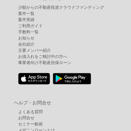
少額からの不動産投資クラウドファンディング
案件⼀覧
案件実績
ご利用ガイド
手数料一覧
お知らせ
会社紹介
主要メンバー紹介
お借入れをご検討中の方へ
事業者向け不動産担保ローン
ヘルプ・お問合せ
よくある質問
お問合せ
セミナー動画
メザニンローンとは