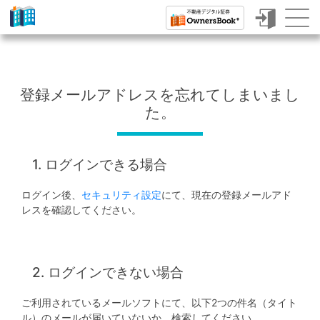
ク
ラ
ウ
登録メールアドレスを忘れてしまいまし
ド
た。
フ
ァ
1. ログインできる場合
ン
ログイン後、
セキュリティ設定
にて、現在の登録メールアド
デ
レスを確認してください。
ィ
ン
グ
2. ログインできない場合
で
ご利用されているメールソフトにて、以下2つの件名（タイト
ル）のメールが届いていないか、検索してください。