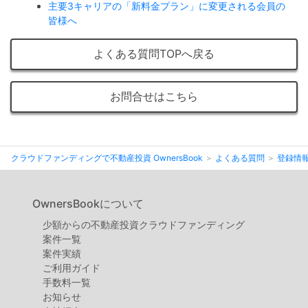
主要3キャリアの「新料金プラン」に変更される会員の
皆様へ
よくある質問TOPへ戻る
お問合せはこちら
クラウドファンディングで不動産投資 OwnersBook
よくある質問
登録情
OwnersBookについて
少額からの不動産投資クラウドファンディング
案件⼀覧
案件実績
ご利用ガイド
手数料一覧
お知らせ