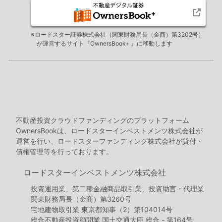
※ロードスター証券株式会社（関東財務局長（金商）第3202号）
が運営するサイト『OwnersBook+ 』に移動します
不動産投資クラウドファンディングのプラットフォーム
OwnersBookは、ロードスターインベストメンツ株式会社が
運営を行い、ロードスターファンディング株式会社が貸付・
債権管理等を行っております。
ロードスターインベストメンツ株式会社
投資運用業、第二種金融商品取引業、投資助言・代理業
関東財務局長（金商）第3260号
宅地建物取引業 東京都知事（2）第104014号
総合不動産投資顧問業 国土交通大臣 総合 - 第164号