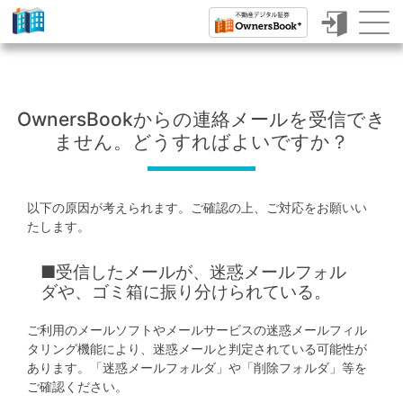
ク
ラ
ウ
OwnersBookからの連絡メールを受信でき
ド
ません。どうすればよいですか？
フ
ァ
以下の原因が考えられます。ご確認の上、ご対応をお願いい
ン
たします。
デ
■受信したメールが、迷惑メールフォル
ィ
ダや、ゴミ箱に振り分けられている。
ン
ご利用のメールソフトやメールサービスの迷惑メールフィル
グ
タリング機能により、迷惑メールと判定されている可能性が
で
あります。「迷惑メールフォルダ」や「削除フォルダ」等を
ご確認ください。