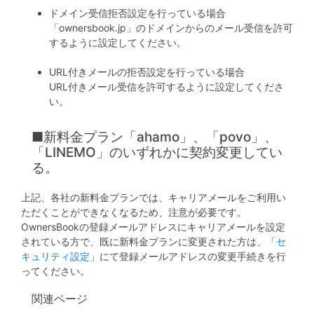
不
ドメイン受信拒否設定を行っている場合
動
「ownersbook.jp」のドメインからのメール受信を許可
産
するように設定してください。
投
URL付きメールの拒否設定を行っている場合
URL付きメール受信を許可するように設定してくださ
資
い。
OwnersBook
■新料金プラン「ahamo」、「povo」、
「LINEMO」のいずれかに契約変更してい
る。
上記、各社の新料金プランでは、キャリアメールをご利用い
ただくことができなくなるため、注意が必要です。
OwnersBookの登録メールアドレスにキャリアメールを設定
されている方で、既に新料金プランに変更された方は、「
セ
キュリティ設定
」にて登録メールアドレスの変更手続きを行
ってください。
関連ページ