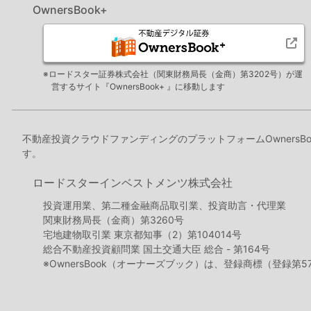
OwnersBook+
※ロードスター証券株式会社（関東財務局長（金商）第3202号）が運
営するサイト『OwnersBook+ 』に移動します
不動産投資クラウドファンディングのプラットフォームOwners
す。
ロードスターインベストメンツ株式会社
投資運用業、第二種金融商品取引業、投資助言・代理業
関東財務局長（金商）第3260号
宅地建物取引業 東京都知事（2）第104014号
総合不動産投資顧問業 国土交通大臣 総合 - 第164号
※OwnersBook（オーナーズブック）は、登録商標（登録第5