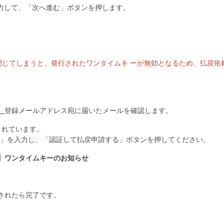
入力して、「次へ進む」ボタンを押します。
閉じてしまうと、発行されたワンタイムキ ーが無効となるため、払戻依
、
登録メールアドレス宛に届いたメールを確認します。
されています。
キー」を入力し、「認証して払戻申請する」ボタンを押してください。
重要】ワンタイムキーのお知らせ
示されたら完了です。