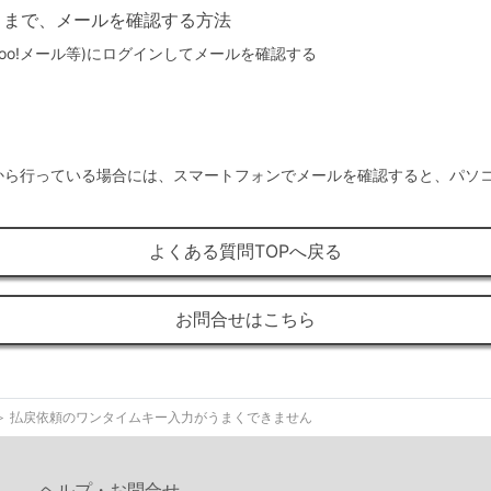
たままで、メールを確認する方法
ahoo!メール等)にログインしてメールを確認する
から行っている場合には、スマートフォンでメールを確認すると、パソ
よくある質問TOPへ戻る
お問合せはこちら
払戻依頼のワンタイムキー入力がうまくできません
ヘルプ・お問合せ