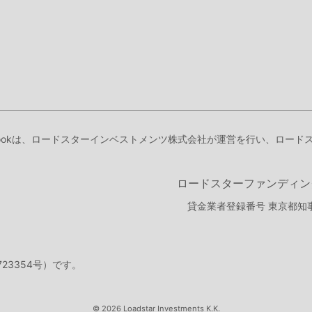
Bookは、ロードスターインベストメンツ株式会社が運営を行い、ロー
ロードスターファンディン
貸金業者登録番号 東京都知事
723354号）です。
© 2026 Loadstar Investments K.K.