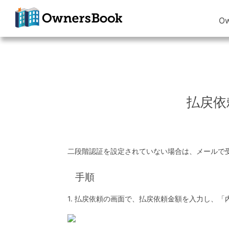
O
クラウドファン
ディングで不動
産投資
OwnersBook
払戻依
二段階認証を設定されていない場合は、メールで
手順
1. 払戻依頼の画面で、払戻依頼金額を入力し、