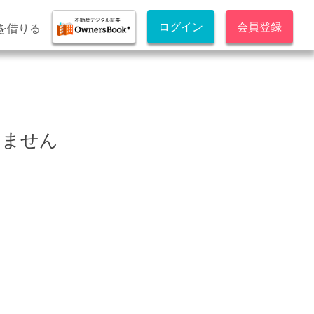
ログイン
会員登録
を借りる
きません