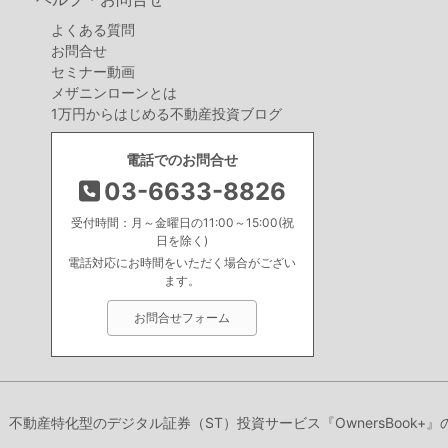
よくある質問
お問合せ
セミナー動画
メザニンローンとは
1万円からはじめる不動産投資ブログ
電話でのお問合せ
03-6633-8826
受付時間：月～金曜日の11:00～15:00(祝
日を除く)
電話対応にお時間をいただく場合がござい
ます。
お問合せフォーム
り、不動産特化型のデジタル証券（ST）投資サービス『OwnersBook