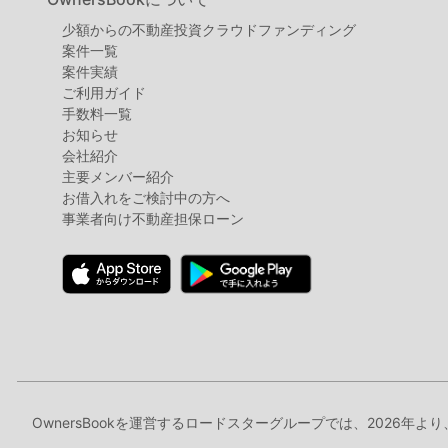
少額からの不動産投資クラウドファンディング
案件⼀覧
案件実績
ご利用ガイド
手数料一覧
お知らせ
会社紹介
主要メンバー紹介
お借入れをご検討中の方へ
事業者向け不動産担保ローン
OwnersBookを運営するロードスターグループでは、2026年よ