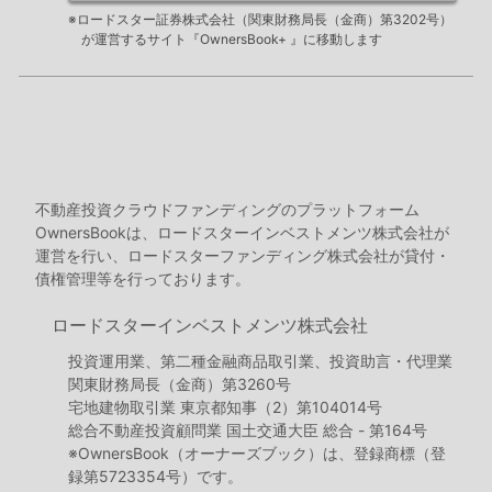
※ロードスター証券株式会社（関東財務局長（金商）第3202号）
が運営するサイト『OwnersBook+ 』に移動します
不動産投資クラウドファンディングのプラットフォーム
OwnersBookは、ロードスターインベストメンツ株式会社が
運営を行い、ロードスターファンディング株式会社が貸付・
債権管理等を行っております。
ロードスターインベストメンツ株式会社
投資運用業、第二種金融商品取引業、投資助言・代理業
関東財務局長（金商）第3260号
宅地建物取引業 東京都知事（2）第104014号
総合不動産投資顧問業 国土交通大臣 総合 - 第164号
※OwnersBook（オーナーズブック）は、登録商標（登
録第5723354号）です。