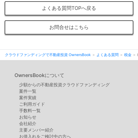
不
よくある質問TOPへ戻る
動
産
お問合せはこちら
投
資
OwnersBook
クラウドファンディングで不動産投資 OwnersBook
よくある質問
税金
OwnersBookについて
少額からの不動産投資クラウドファンディング
案件⼀覧
案件実績
ご利用ガイド
手数料一覧
お知らせ
会社紹介
主要メンバー紹介
お借入れをご検討中の方へ