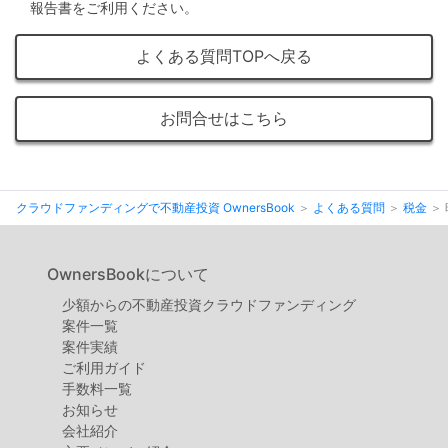
不
報告書をご利用ください。
動
よくある質問TOPへ戻る
産
投
お問合せはこちら
資
OwnersBook
クラウドファンディングで不動産投資 OwnersBook
よくある質問
税金
OwnersBookについて
少額からの不動産投資クラウドファンディング
案件⼀覧
案件実績
ご利用ガイド
手数料一覧
お知らせ
会社紹介