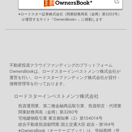
※ロードスター証券株式会社（関東財務局長（金商）第3202号）
が運営するサイト『OwnersBook+ 』に移動します
不動産投資クラウドファンディングのプラットフォーム
OwnersBookは、ロードスターインベストメンツ株式会社が
運営を行い、ロードスターファンディング株式会社が貸付・
債権管理等を行っております。
ロードスターインベストメンツ株式会社
投資運用業、第二種金融商品取引業、投資助言・代理業
関東財務局長（金商）第3260号
宅地建物取引業 東京都知事（2）第104014号
総合不動産投資顧問業 国土交通大臣 総合 - 第164号
※OwnersBook（オーナーズブック）は、登録商標（登