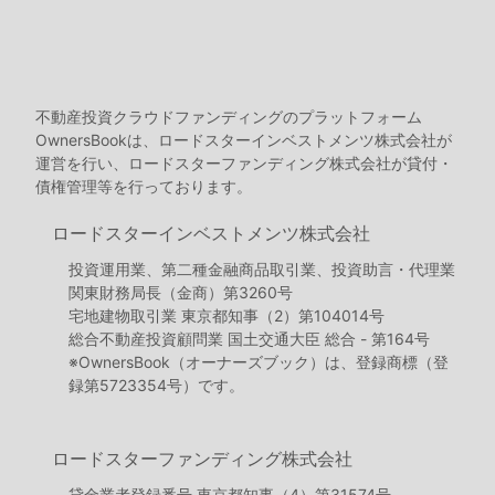
不動産投資クラウドファンディングのプラットフォーム
OwnersBookは、ロードスターインベストメンツ株式会社が
運営を行い、ロードスターファンディング株式会社が貸付・
債権管理等を行っております。
ロードスターインベストメンツ株式会社
投資運用業、第二種金融商品取引業、投資助言・代理業
関東財務局長（金商）第3260号
宅地建物取引業 東京都知事（2）第104014号
総合不動産投資顧問業 国土交通大臣 総合 - 第164号
※OwnersBook（オーナーズブック）は、登録商標（登
録第5723354号）です。
ロードスターファンディング株式会社
貸金業者登録番号 東京都知事（4）第31574号