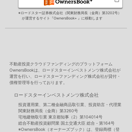
※ロードスター証券株式会社（関東財務局長（金商）第3202号）
が運営するサイト『OwnersBook+ 』に移動します
不動産投資クラウドファンディングのプラットフォーム
OwnersBookは、ロードスターインベストメンツ株式会社が
運営を行い、ロードスターファンディング株式会社が貸付・
債権管理等を行っております。
ロードスターインベストメンツ株式会社
投資運用業、第二種金融商品取引業、投資助言・代理業
関東財務局長（金商）第3260号
宅地建物取引業 東京都知事（2）第104014号
総合不動産投資顧問業 国土交通大臣 総合 - 第164号
※OwnersBook（オーナーズブック）は、登録商標（登