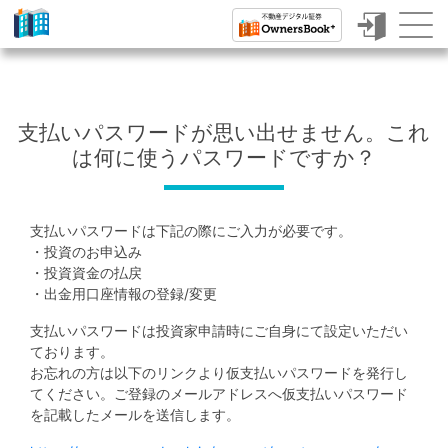
ク
ラ
ウ
支払いパスワードが思い出せません。これ
ド
は何に使うパスワードですか？
フ
ァ
支払いパスワードは下記の際にご入力が必要です。
ン
・投資のお申込み
・投資資金の払戻
デ
・出金用口座情報の登録/変更
ィ
支払いパスワードは投資家申請時にご自身にて設定いただい
ン
ております。
お忘れの方は以下のリンクより仮支払いパスワードを発行し
グ
てください。ご登録のメールアドレスへ仮支払いパスワード
で
を記載したメールを送信します。