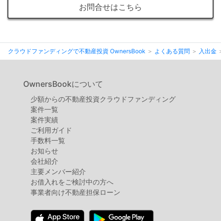
不
お問合せはこちら
動
産
投
クラウドファンディングで不動産投資 OwnersBook
よくある質問
入出金
資
OwnersBook
OwnersBookについて
少額からの不動産投資クラウドファンディング
案件⼀覧
案件実績
ご利用ガイド
手数料一覧
お知らせ
会社紹介
主要メンバー紹介
お借入れをご検討中の方へ
事業者向け不動産担保ローン