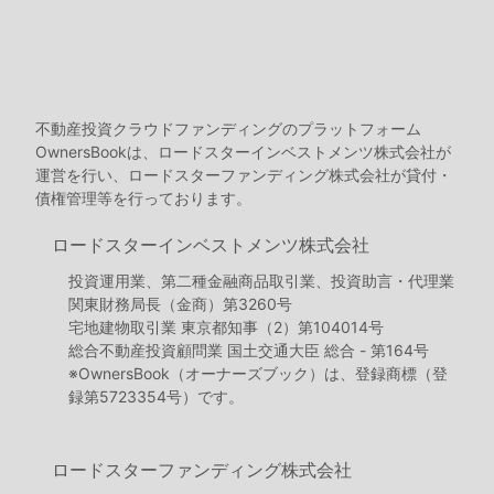
不動産投資クラウドファンディングのプラットフォーム
OwnersBookは、ロードスターインベストメンツ株式会社が
運営を行い、ロードスターファンディング株式会社が貸付・
債権管理等を行っております。
ロードスターインベストメンツ株式会社
投資運用業、第二種金融商品取引業、投資助言・代理業
関東財務局長（金商）第3260号
宅地建物取引業 東京都知事（2）第104014号
総合不動産投資顧問業 国土交通大臣 総合 - 第164号
※OwnersBook（オーナーズブック）は、登録商標（登
録第5723354号）です。
ロードスターファンディング株式会社