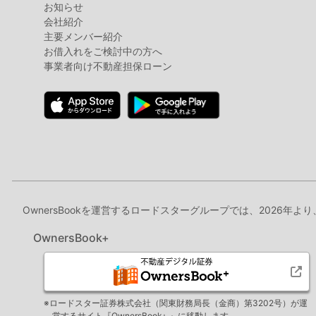
お知らせ
会社紹介
主要メンバー紹介
お借入れをご検討中の方へ
事業者向け不動産担保ローン
OwnersBookを運営するロードスターグループでは、2026年よ
OwnersBook+
※ロードスター証券株式会社（関東財務局長（金商）第3202号）が運
営するサイト『OwnersBook+ 』に移動します