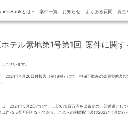
wnersBookとは
案件一覧
お知らせ
よくある質問
資金
ホテル素地第1号第1回 案件に関す
がとうございます。
、2024年4月26日付報告（第18報）にて、担保不動産の売買契約及
た。
。
は、2024年5月2日付にて、上記670百万円を出資金の一部返還とし
約75.5百万円となっており、これらの利益配当及び2023年1月に行