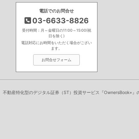
電話でのお問合せ
03-6633-8826
受付時間：月～金曜日の11:00～15:00(祝
日を除く)
電話対応にお時間をいただく場合がござい
ます。
お問合せフォーム
り、不動産特化型のデジタル証券（ST）投資サービス『OwnersBook