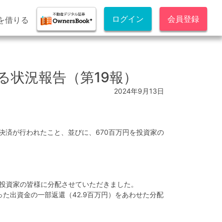
ログイン
会員登録
を借りる
る状況報告（第19報）
2024年9月13日
び決済が行われたこと、並びに、670百万円を投資家の
て投資家の皆様に分配させていただきました。
った出資金の一部返還（42.9百万円）をあわせた分配