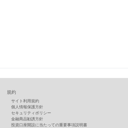
規約
サイト利用規約
個人情報保護方針
セキュリティポリシー
金融商品勧誘方針
投資口座開設に当たっての重要事項説明書