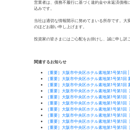
営業者は、債務不履行に基づく違約金や未返済債権
込みです。
当社は適切な情報開示に努めてまいる所存です。大
のほどお願い申し上げます。
投資家の皆さまにはご心配をお掛けし、誠に申し訳
関連するお知らせ
［重要］大阪市中央区ホテル素地第1号第1回 
［重要］大阪市中央区ホテル素地第1号第1回
［重要］大阪市中央区ホテル素地第1号第1回 
［重要］大阪市中央区ホテル素地第1号第1回
［重要］大阪市中央区ホテル素地第1号第1回
［重要］大阪市中央区ホテル素地第1号第1回
［重要］大阪市中央区ホテル素地第1号第1回
［重要］大阪市中央区ホテル素地第1号第1回
［重要］大阪市中央区ホテル素地第1号第1回
［重要］大阪市中央区ホテル素地第1号第1回