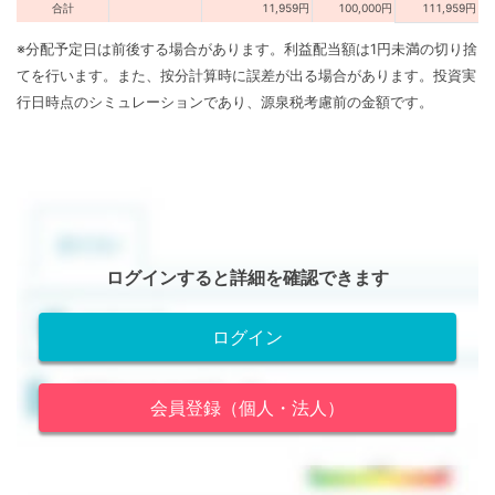
合計
11,959円
100,000円
111,959円
※分配予定日は前後する場合があります。利益配当額は1円未満の切り捨
てを行います。また、按分計算時に誤差が出る場合があります。投資実
行日時点のシミュレーションであり、源泉税考慮前の金額です。
ログインすると詳細を確認できます
ログイン
会員登録（個人・法人）