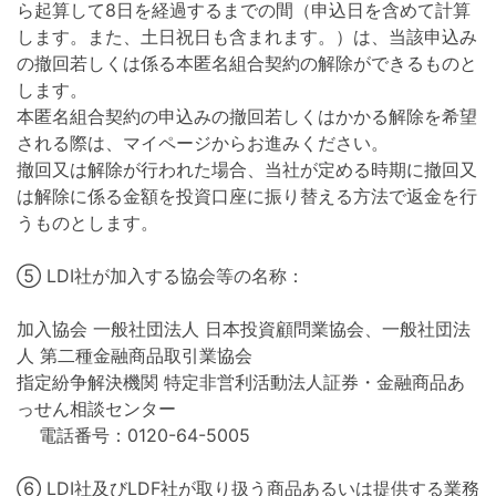
ら起算して8日を経過するまでの間（申込日を含めて計算
します。また、土日祝日も含まれます。）は、当該申込み
の撤回若しくは係る本匿名組合契約の解除ができるものと
します。
本匿名組合契約の申込みの撤回若しくはかかる解除を希望
される際は、マイページからお進みください。
撤回又は解除が行われた場合、当社が定める時期に撤回又
は解除に係る金額を投資口座に振り替える方法で返金を行
うものとします。
⑤ LDI社が加入する協会等の名称：
加入協会 一般社団法人 日本投資顧問業協会、一般社団法
人 第二種金融商品取引業協会
指定紛争解決機関 特定非営利活動法人証券・金融商品あ
っせん相談センター
電話番号：0120-64-5005
⑥ LDI社及びLDF社が取り扱う商品あるいは提供する業務