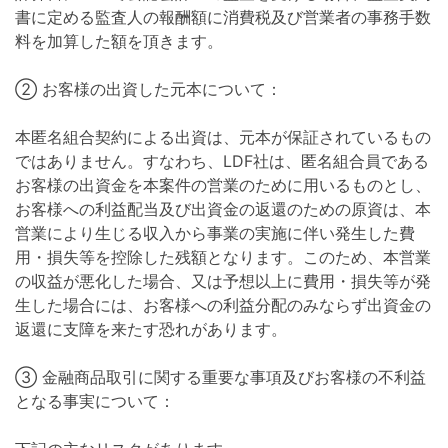
書に定める監査人の報酬額に消費税及び営業者の事務手数
料を加算した額を頂きます。
② お客様の出資した元本について：
本匿名組合契約による出資は、元本が保証されているもの
ではありません。すなわち、LDF社は、匿名組合員である
お客様の出資金を本案件の営業のために用いるものとし、
お客様への利益配当及び出資金の返還のための原資は、本
営業により生じる収入から事業の実施に伴い発生した費
用・損失等を控除した残額となります。このため、本営業
の収益が悪化した場合、又は予想以上に費用・損失等が発
生した場合には、お客様への利益分配のみならず出資金の
返還に支障を来たす恐れがあります。
③ 金融商品取引に関する重要な事項及びお客様の不利益
となる事実について：