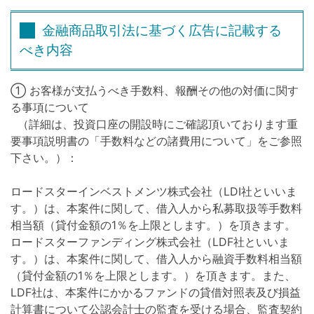
金融商品取引法に基づく広告に記載する
べき内容
① お客様が支払うべき手数料、報酬その他の対価に関す
る事項について
（詳細は、投資口座の開設時にご確認頂いております重
要事項説明書の「手数料などの諸費用について」をご参照
下さい。）：
ロードスターインベストメンツ株式会社（LDI社といいま
す。）は、本案件に関して、借入人から私募取扱等手数料
相当額（貸付金額の1％を上限とします。）を頂きます。
ロードスターファンディング株式会社（LDF社といいま
す。）は、本案件に関して、借入人から融資手数料相当額
（貸付金額の1％を上限とします。）を頂きます。また、
LDF社は、本案件にかかるファンドの貸借対照表及び損益
計算書について公認会計士の監査を受ける場合、監査契約