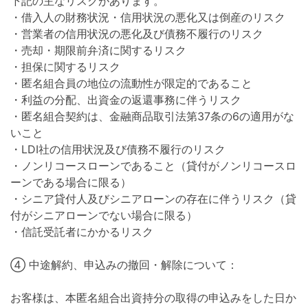
下記の主なリスクがあります。
・借入人の財務状況・信用状況の悪化又は倒産のリスク
・営業者の信用状況の悪化及び債務不履行のリスク
・売却・期限前弁済に関するリスク
・担保に関するリスク
・匿名組合員の地位の流動性が限定的であること
・利益の分配、出資金の返還事務に伴うリスク
・匿名組合契約は、金融商品取引法第37条の6の適用がな
いこと
・LDI社の信用状況及び債務不履行のリスク
・ノンリコースローンであること（貸付がノンリコースロ
ーンである場合に限る）
・シニア貸付人及びシニアローンの存在に伴うリスク（貸
付がシニアローンでない場合に限る）
・信託受託者にかかるリスク
④ 中途解約、申込みの撤回・解除について：
お客様は、本匿名組合出資持分の取得の申込みをした日か