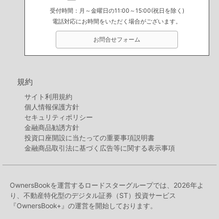
受付時間：月～金曜日の11:00～15:00(祝日を除く)
電話対応にお時間をいただく場合がございます。
お問合せフォーム
規約
サイト利用規約
個人情報保護方針
セキュリティポリシー
金融商品勧誘方針
投資口座開設に当たっての重要事項説明書
金融商品取引法に基づく広告等に関する表示事項
OwnersBookを運営するロードスターグループでは、2026年よ
り、不動産特化型のデジタル証券（ST）投資サービス
『OwnersBook+』の運営を開始しております。