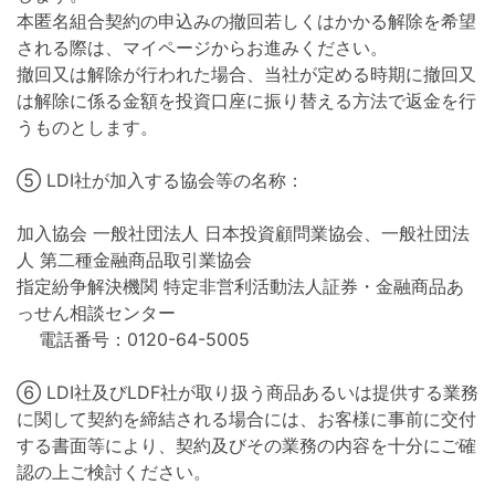
本匿名組合契約の申込みの撤回若しくはかかる解除を希望
される際は、マイページからお進みください。
撤回又は解除が行われた場合、当社が定める時期に撤回又
は解除に係る金額を投資口座に振り替える方法で返金を行
うものとします。
⑤ LDI社が加入する協会等の名称：
加入協会 一般社団法人 日本投資顧問業協会、一般社団法
人 第二種金融商品取引業協会
指定紛争解決機関 特定非営利活動法人証券・金融商品あ
っせん相談センター
電話番号：0120-64-5005
⑥ LDI社及びLDF社が取り扱う商品あるいは提供する業務
に関して契約を締結される場合には、お客様に事前に交付
する書面等により、契約及びその業務の内容を十分にご確
認の上ご検討ください。