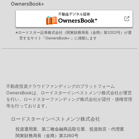
OwnersBook+
※ロードスター証券株式会社（関東財務局長（金商）第3202号）が運
営するサイト『OwnersBook+ 』に移動します
不動産投資クラウドファンディングのプラットフォーム
OwnersBookは、ロードスターインベストメンツ株式会社が運営
を行い、ロードスターファンディング株式会社が貸付・債権管理
等を行っております。
ロードスターインベストメンツ株式会社
投資運用業、第二種金融商品取引業、投資助言・代理業
関東財務局長（金商）第3260号