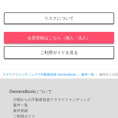
リスクについて
会員登録はこちら（個人・法人）
ご利用ガイドを見る
クラウドファンディングで不動産投資 OwnersBook
案件一覧
練馬区江古
OwnersBookについて
少額からの不動産投資クラウドファンディング
案件⼀覧
案件実績
ご利用ガイド