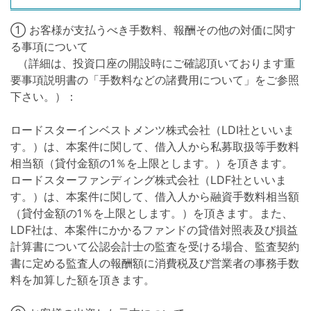
① お客様が支払うべき手数料、報酬その他の対価に関す
る事項について
（詳細は、投資口座の開設時にご確認頂いております重
要事項説明書の「手数料などの諸費用について」をご参照
下さい。）：
ロードスターインベストメンツ株式会社（LDI社といいま
す。）は、本案件に関して、借入人から私募取扱等手数料
相当額（貸付金額の1％を上限とします。）を頂きます。
ロードスターファンディング株式会社（LDF社といいま
す。）は、本案件に関して、借入人から融資手数料相当額
（貸付金額の1％を上限とします。）を頂きます。また、
LDF社は、本案件にかかるファンドの貸借対照表及び損益
計算書について公認会計士の監査を受ける場合、監査契約
書に定める監査人の報酬額に消費税及び営業者の事務手数
料を加算した額を頂きます。