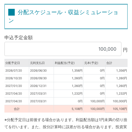
分配スケジュール・収益シミュレーショ
ン
申込予定金額
円
分配予定日
元利支払日
利益配当(予定)
元本(予定)
合計
2026/07/20
2026/06/30
1,356円
0円
1,356円
2026/10/20
2026/09/30
1,260円
0円
1,260円
2027/01/20
2026/12/31
1,260円
0円
1,260円
2027/04/20
2027/03/31
1,232円
0円
1,232円
2027/04/20
2027/03/31
0円
100,000円
100,000円
合計
5,108円
100,000円
105,108円
※分配予定日は前後する場合があります。利益配当額は1円未満の切り捨
てを行います。また、按分計算時に誤差が出る場合があります。投資実