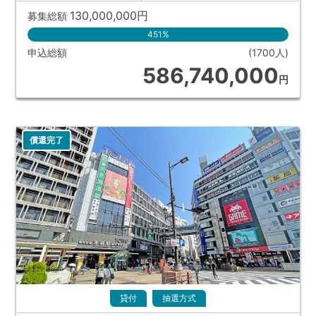
130,000,000
円
募集総額
451%
申込総額
(1700人)
586,740,000
円
償還完了
貸付
抽選方式