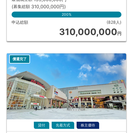
(
310,000,000
円
)
募集総額
200%
申込総額
(828人)
310,000,000
円
償還完了
貸付
先着方式
株主優待