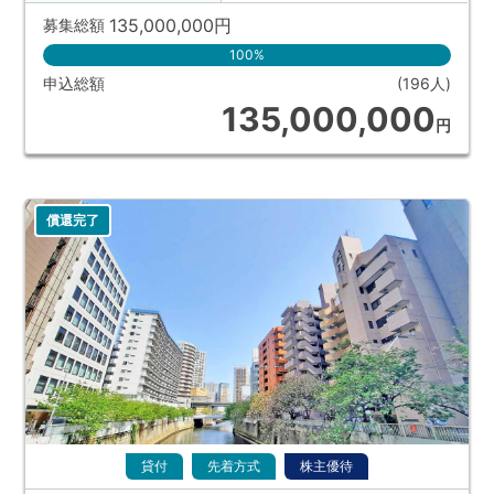
135,000,000
円
募集総額
100%
申込総額
(196人)
135,000,000
円
償還完了
貸付
先着方式
株主優待