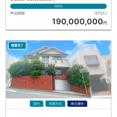
100%
申込総額
(213人)
190,000,000
円
償還完了
貸付
先着方式
株主優待