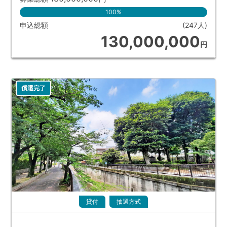
100%
申込総額
(247人)
130,000,000
円
償還完了
貸付
抽選方式