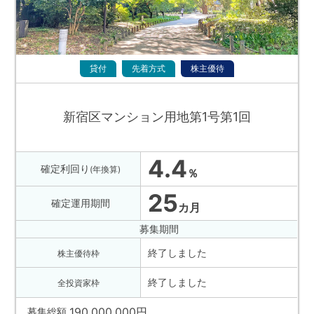
貸付
先着方式
株主優待
新宿区マンション用地第1号第1回
4.4
確定利回り
(年換算)
％
25
確定運用期間
カ月
募集期間
終了しました
株主優待枠
終了しました
全投資家枠
190,000,000
円
募集総額