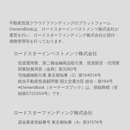
不動産投資クラウドファンディングのプラットフォーム
OwnersBookは、ロードスターインベストメンツ株式会社が
運営を行い、ロードスターファンディング株式会社が貸付・
債権管理等を行っております。
ロードスターインベストメンツ株式会社
投資運用業、第二種金融商品取引業、投資助言・代理業
関東財務局長（金商）第3260号
宅地建物取引業 東京都知事（2）第104014号
総合不動産投資顧問業 国土交通大臣 総合 - 第164号
※OwnersBook（オーナーズブック）は、登録商標（登
録第5723354号）です。
ロードスターファンディング株式会社
貸金業者登録番号 東京都知事（4）第31574号