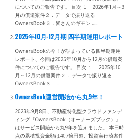
についてのご報告です。 目次 １．2026年1月～3
月の償還案件２．データで振り返る
OwnersBook３．皆さんのギモン ......
2025年10月-12月期 四半期運用レポート
OwnersBookの今！が詰まっている四半期運用
レポート、今回は2025年10月から12月の償還案
件についてのご報告です。 目次 １． 2025年10
月～12月の償還案件２． データで振り返る
OwnersBook３． ......
OwnersBook運営開始から丸9年！
2023年9月8日、不動産特化型クラウドファンデ
ィング『OwnersBook（オーナーズブック）』
はサービス開始から丸9年を迎えました。 本日時
点の累積投資金額は407億円超、投資実行済案件