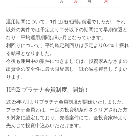
％
％
月
月
運用期間について、1件はほぼ満期償還でしたが、それ
以外の案件では予定より半分以下の期間にて早期償還と
なり、平均運用期間は8か月となっています。
利回りについて、平均確定利回りは予定より0.4％上振れ
る結果となりました。
今後も運用中の案件につきましては、投資家みなさまの
出資金の安全性に最大限配慮し、誠心誠意運営してまい
ります。
TOPIC2 プラチナ会員制度、開始！
2025年7月よりプラチナ会員制度が開始いたしました。
プラチナ会員とは、一定の投資額条件をクリアされた方
を対象に認定しており、先着案件にて、全投資家枠より
先んじて投資申込みいただけます。