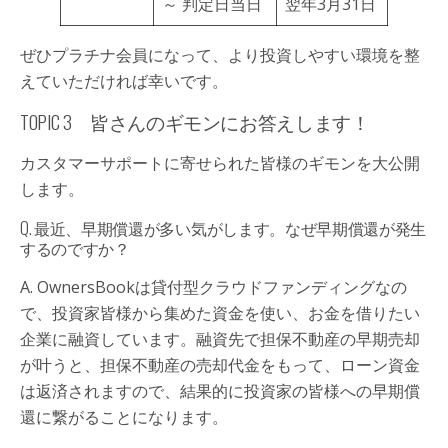
～ 判定日当日
翌年3月31日
ぜひプラチナ会員になって、より投資しやすい環境を整
えていただければ幸いです。
TOPIC 3 皆さんのギモンにお答えします！
カスタマーサポートに寄せられた皆様のギモンを大公開
します。
Q. 最近、早期償還が多い気がします。なぜ早期償還が発生
するのですか？
A. OwnersBookは貸付型クラウドファンディングなの
で、投資家皆様から集めた資金を使い、お金を借りたい
企業に融資しています。融資先で担保不動産の早期売却
が叶うと、担保不動産の売却代金をもって、ローン資金
は返済されますので、結果的に投資家の皆様への早期償
還に繋がることになります。