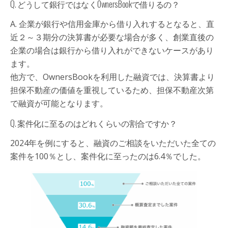
Q. どうして銀行ではなくOwnersBookで借りるの？
A. 企業が銀行や信用金庫から借り入れするとなると、直
近２～３期分の決算書が必要な場合が多く、創業直後の
企業の場合は銀行から借り入れができないケースがあり
ます。
他方で、OwnersBookを利用した融資では、決算書より
担保不動産の価値を重視しているため、担保不動産次第
で融資が可能となります。
Q. 案件化に至るのはどれくらいの割合ですか？
2024年を例にすると、融資のご相談をいただいた全ての
案件を100％とし、案件化に至ったのは6.4％でした。