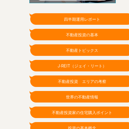
四半期運用レポート
不動産投資の基本
不動産トピックス
J-REIT（ジェイ・リート）
不動産投資 エリアの考察
世界の不動産情報
不動産投資家の住宅購入ポイント
投資の基本概念