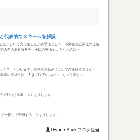
トと代表的なスキームを解説
したいという方に適した投資手法として、不動産の証券化の仕組
の保有資産を、小口の有価証... もっと読む »...
ックス」といいます。個別の不動産についての収益性ではなく
収益性は、大きく以下のふたつ... もっと読む »...
で割った比率（％）を指します。...
して一括して売却することを指します。...
OwnersBook ブログ担当