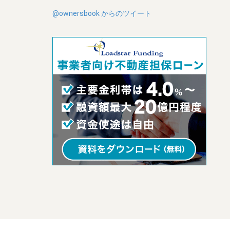
@ownersbook からのツイート