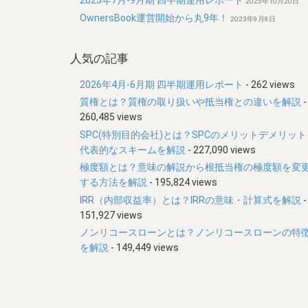
2025年7月-9月期 四半期運用レポート
2025年10月20日
OwnersBook運営開始から丸9年！
2023年9月8日
人気の記事
2026年4月-6月期 四半期運用レポート
- 262 views
質権とは？質権の取り扱いや抵当権との違いを解説
-
260,485 views
SPC(特別目的会社)とは？SPCのメリットデメリット
代表的なスキームを解説
- 227,090 views
極度額とは？意味の解説から根抵当権の極度額を変
する方法を解説
- 195,824 views
IRR（内部収益率）とは？IRRの意味・計算式を解説
-
151,927 views
ノンリコースローンとは？ノンリコースローンの特
を解説
- 149,449 views