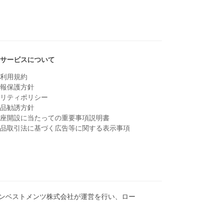
TOPへ戻る
・サービスについて
ト利用規約
情報保護方針
ュリティポリシー
商品勧誘方針
口座開設に当たっての重要事項説明書
商品取引法に基づく広告等に関する表示事項
インベストメンツ株式会社が運営を行い、ロー