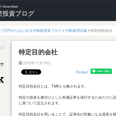
nersBook
産投資ブログ
1万円からはじめる不動産投資ブログ
不動産用語集
特定目的会社
索
特定目的会社
2015年11月19日
Pocket
特定目的会社とは、TMKとも略されます。
特定の資産を裏付けとした有価証券を発行するためだけに
に基づいて設立されます。
特定目的会社を用いることで、証券化の対象になる資産を