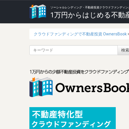
ソーシャルレンディング・不動産投資クラウドファンディング Ow
1万円からはじめる不動
クラウドファンディングで不動産投資 OwnersBook
サ
検
イ
ト
内
検
索