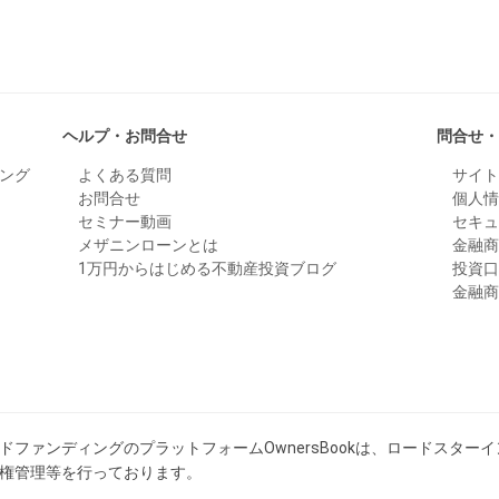
ヘルプ・お問合せ
問合せ
ング
よくある質問
サイ
お問合せ
個人
セミナー動画
セキ
メザニンローンとは
金融
1万円からはじめる不動産投資ブログ
投資
金融
ファンディングのプラットフォームOwnersBookは、ロードスター
権管理等を行っております。