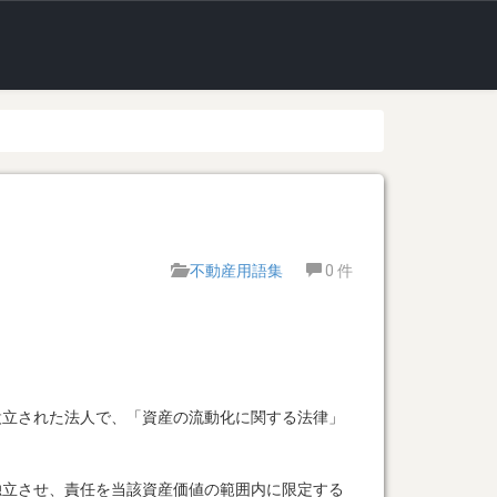
不動産用語集
0
件
設立された法人で、「資産の流動化に関する法律」
独立させ、責任を当該資産価値の範囲内に限定する