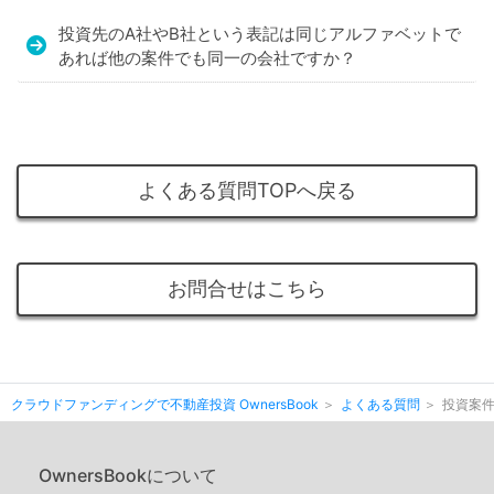
投資先のA社やB社という表記は同じアルファベットで
あれば他の案件でも同一の会社ですか？
よくある質問TOPへ戻る
お問合せはこちら
クラウドファンディングで不動産投資 OwnersBook
よくある質問
投資案
OwnersBookについて