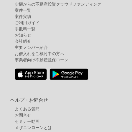
少額からの不動産投資クラウドファンディング
案件⼀覧
案件実績
ご利用ガイド
手数料一覧
お知らせ
会社紹介
主要メンバー紹介
お借入れをご検討中の方へ
事業者向け不動産担保ローン
ヘルプ・お問合せ
よくある質問
お問合せ
セミナー動画
メザニンローンとは