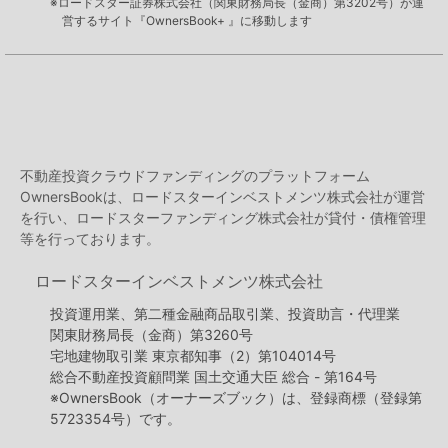
※ロードスター証券株式会社（関東財務局長（金商）第3202号）が運
営するサイト『OwnersBook+ 』に移動します
不動産投資クラウドファンディングのプラットフォーム
OwnersBookは、ロードスターインベストメンツ株式会社が運営
を行い、ロードスターファンディング株式会社が貸付・債権管理
等を行っております。
ロードスターインベストメンツ株式会社
投資運用業、第二種金融商品取引業、投資助言・代理業
関東財務局長（金商）第3260号
宅地建物取引業 東京都知事（2）第104014号
総合不動産投資顧問業 国土交通大臣 総合 - 第164号
※OwnersBook（オーナーズブック）は、登録商標（登録第
5723354号）です。