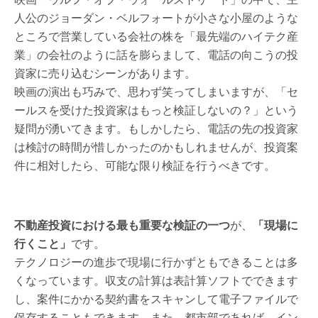
人公のジョーダン・ベルフォートが小さな小屋のような
ところで営業している会社の株を「最先端のハイテク産
業」の会社のように話を膨らまして、電話の向こうの投
資家に売り込むシーンがあります。
映画の演出も巧みで、思わず笑ってしまいますが、「セ
ールスを受けた投資家はもっと検証しないの？」という
疑問が湧いてきます。もしかしたら、電話の先の投資家
は検討の時間が惜しかったのかもしれませんが、投資案
件に相対したら、可能な限り検証を行うべきです。
不動産投資における最も重要な検証の一つ
が、
「現場に
行くこと」
です。
テクノロジーの進歩で現場に行かずともできることは多
くなっています。収支の計算は表計算ソフトでできます
し、案件にかかる契約書をスキャンして電子ファイルで
保存することもできます。また、都市部であれば、イン