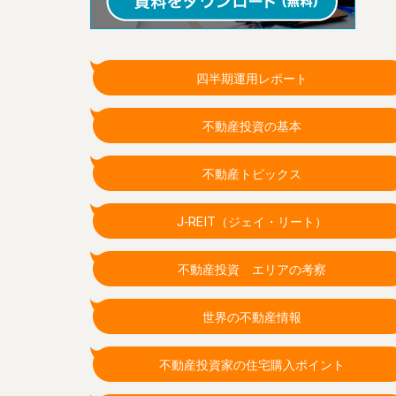
四半期運用レポート
不動産投資の基本
不動産トピックス
J-REIT（ジェイ・リート）
不動産投資 エリアの考察
世界の不動産情報
不動産投資家の住宅購入ポイント