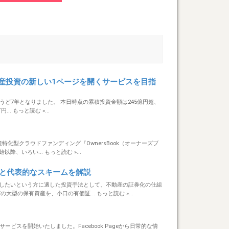
不動産投資の新しい1ページを開くサービスを目指
ちょうど7年となりました。 本日時点の累積投資金額は245億円超、
. もっと読む »...
特化型クラウドファンディング『OwnersBook（オーナーズブ
、いろい... もっと読む »...
トと代表的なスキームを解説
したいという方に適した投資手法として、不動産の証券化の仕組
の保有資産を、小口の有価証... もっと読む »...
うサービスを開始いたしました。Facebook Pageから日常的な情