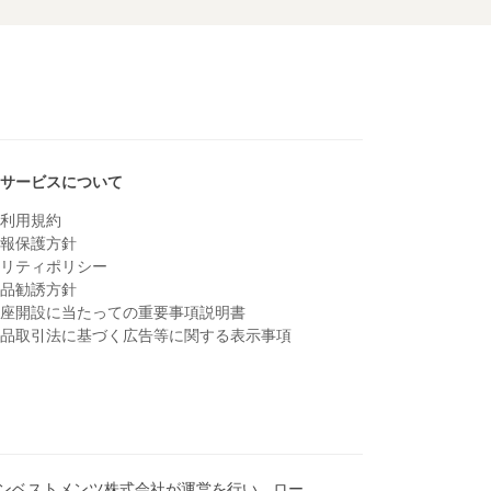
TOPへ戻る
・サービスについて
ト利用規約
情報保護方針
ュリティポリシー
商品勧誘方針
口座開設に当たっての重要事項説明書
商品取引法に基づく広告等に関する表示事項
インベストメンツ株式会社が運営を行い、ロー