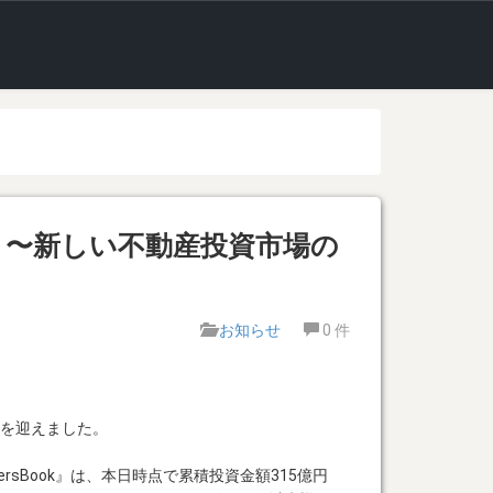
8年！〜新しい不動産投資市場の
お知らせ
0
件
周年を迎えました。
ersBook』は、本日時点で累積投資金額315億円