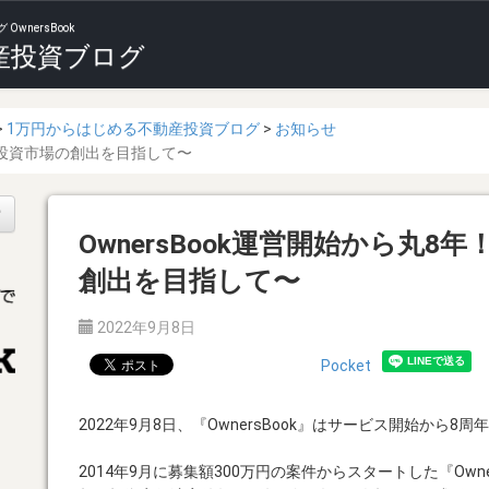
nersBook
産投資ブログ
1万円からはじめる不動産投資ブログ
お知らせ
動産投資市場の創出を目指して〜
索
OwnersBook運営開始から丸
創出を目指して〜
2022年9月8日
Pocket
2022年9月8日、『OwnersBook』はサービス開始から8
2014年9月に募集額300万円の案件からスタートした『Own