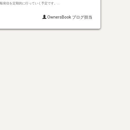
情報発信を定期的に行っていく予定です。...
OwnersBook ブログ担当