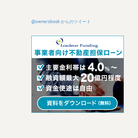
@ownersbook からのツイート