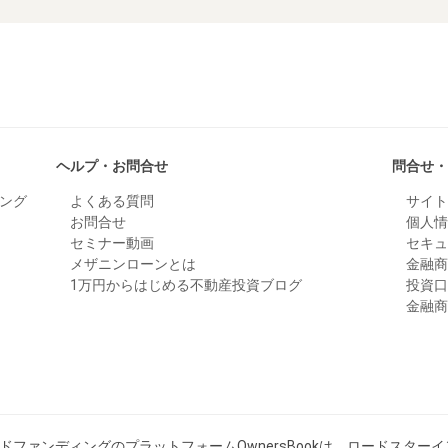
ヘルプ・お問合せ
問合せ
ング
よくある質問
サイ
お問合せ
個人
セミナー動画
セキ
メザニンローンとは
金融
1万円からはじめる不動産投資ブログ
投資
金融
ファンディングのプラットフォームOwnersBookは、ロードスター