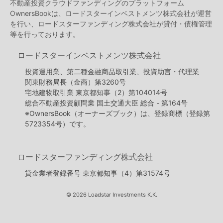
不動産投資クラウドファンディングのプラットフォーム
OwnersBookは、ロードスターインベストメンツ株式会社が運営
を行い、ロードスターファンディング株式会社が貸付・債権管理
等を行っております。
ロードスターインベストメンツ株式会社
投資運用業、第二種金融商品取引業、投資助言・代理業
関東財務局長（金商）第3260号
宅地建物取引業 東京都知事（2）第104014号
総合不動産投資顧問業 国土交通大臣 総合 - 第164号
※OwnersBook（オーナーズブック）は、登録商標（登録第
5723354号）です。
ロードスターファンディング株式会社
貸金業者登録番号 東京都知事（4）第31574号
© 2026 Loadstar Investments K.K.