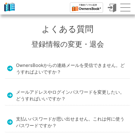
ク
ラ
よくある質問
ウ
登録情報の変更・退会
ド
フ
ァ
OwnersBookからの連絡メールを受信できません。ど
うすればよいですか？
ン
デ
メールアドレスやログインパスワードを変更したい。
ィ
どうすればいいですか？
ン
グ
支払いパスワードが思い出せません。これは何に使う
で
パスワードですか？