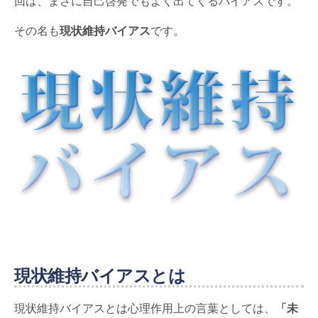
回は、まさに自己啓発でもよく出てくるバイアスです。
その名も
現状維持バイアス
です。
現状維持バイアスとは
現状維持バイアスとは心理作用上の言葉としては、
「未