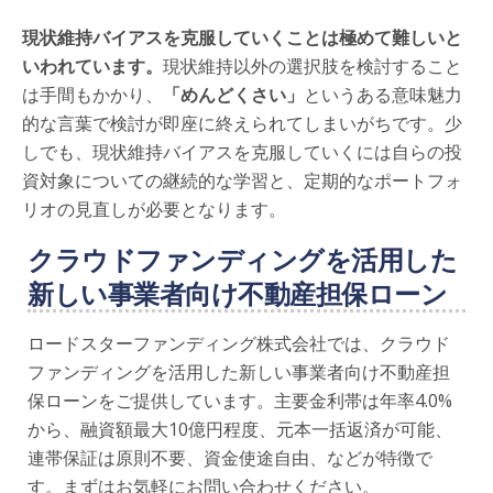
現状維持バイアスを克服していくことは極めて難しいと
いわれています。
現状維持以外の選択肢を検討すること
は手間もかかり、
「めんどくさい」
というある意味魅力
的な言葉で検討が即座に終えられてしまいがちです。少
しでも、現状維持バイアスを克服していくには自らの投
資対象についての継続的な学習と、定期的なポートフォ
リオの見直しが必要となります。
クラウドファンディングを活用した
新しい事業者向け不動産担保ローン
ロードスターファンディング株式会社では、クラウド
ファンディングを活用した新しい事業者向け不動産担
保ローンをご提供しています。主要金利帯は年率4.0%
から、融資額最大10億円程度、元本一括返済が可能、
連帯保証は原則不要、資金使途自由、などが特徴で
す。まずはお気軽にお問い合わせください。