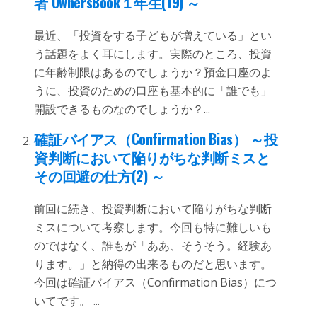
者 OwnersBook１年生(19) ～
最近、「投資をする子どもが増えている」とい
う話題をよく耳にします。実際のところ、投資
に年齢制限はあるのでしょうか？預金口座のよ
うに、投資のための口座も基本的に「誰でも」
開設できるものなのでしょうか？...
確証バイアス（Confirmation Bias） ～投
資判断において陥りがちな判断ミスと
その回避の仕方(2) ～
前回に続き、投資判断において陥りがちな判断
ミスについて考察します。今回も特に難しいも
のではなく、誰もが「ああ、そうそう。経験あ
ります。」と納得の出来るものだと思います。
今回は確証バイアス（Confirmation Bias）につ
いてです。 ...