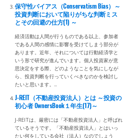
保守性バイアス（Conservatism Bias）～
投資判断において陥りがちな判断ミス
とその回避の仕方(1) ～
経済活動は人間が行うものである以上、参加者
である人間の感情に影響を受けてしまう部分が
あります。近年、それについては行動経済学と
いう形で研究が進んでいます。個人投資家が意
思決定をする際、どのようなことを気にしなが
ら、投資判断を行っていくべきなのかを検討し
たいと思います。...
J-REIT（不動産投資法人）とは ～投資の
初心者 OwnersBook１年生(17)～
J-REITは、厳密には「不動産投資法人」と呼ばれ
ているそうです。「不動産投資法人」とはいっ
たい何をしている会社（法人）なのでしょう