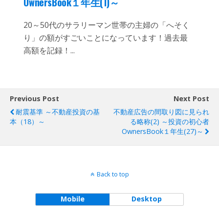
OwnersBook１年生(1)～
20～50代のサラリーマン世帯の主婦の「へそく
り」の額がすごいことになっています！過去最
高額を記録！...
Previous Post
Next Post
耐震基準 ～不動産投資の基
不動産広告の間取り図に見られ
本（18）～
る略称(2) ～投資の初心者
OwnersBook１年生(27)～
Back to top
Mobile
Desktop