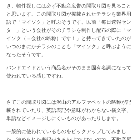
き、物件探しには必ず不動産広告の間取り図を見ること
と思います。この間取り図が掲載されたチラシを業界用
語で「マイソク」と呼ぶそうです。以前「毎日速報セン
ター」という会社がそのチラシを制作し配布の際に「マ
イソク（＝会社の略称）です！」と持ってきていたのが
いつのまにかチラシのことも「マイソク」と呼ぶように
なったそうです。
バンドエイドという商品名がそのまま固有名詞になって
使われている感じですね。
さてこの間取り図には沢山のアルファベットの略称が記
載されていたり、英語表記や意味がわからない横文字、
単語などイメージしにくいものがあったりします。
一般的に使われているものをピックアップしてみまし
た。決められた表記があるわけではないので、不動産屋