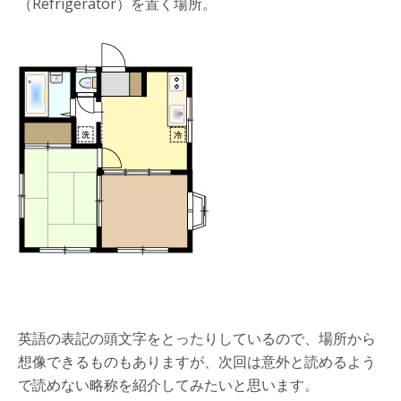
（Refrigerator）を置く場所。
英語の表記の頭文字をとったりしているので、場所から
想像できるものもありますが、次回は意外と読めるよう
で読めない略称を紹介してみたいと思います。