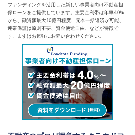
ファンディングを活用した新しい事業者向け不動産担
保ローンをご提供しています。主要金利帯は年率4.0%
から、融資額最大10億円程度、元本一括返済が可能、
連帯保証は原則不要、資金使途自由、などが特徴で
す。まずはお気軽にお問い合わせください。