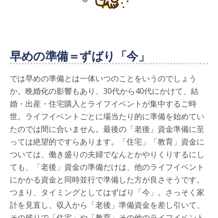
早めの準備＝ずばり「今」
では早めの準備とは一体いつのことをいうのでしょう
か。晩婚化の影響もあり、30代から40代にかけて、結
婚・出産・住宅購入とライフイベントが集中するご時
世。ライフイベントごとに場当たり的に準備を始めてい
たのでは間に合いません。最後の「老後」資金準備に至
っては絶望的ですらあります。「住宅」「教育」資金に
ついては、働き盛りの夫婦でなんとかやりくりするにし
ても、「老後」資金の準備だけは、他のライフイベント
にかかる資金と同時並行で準備した方が良さそうです。
つまり、タイミングとしてはずばり「今」。さっそく家
計を見直し、収入から「老後」準備資金を差し引いて、
その残りで「住宅」や「教育」その他のライフイベント