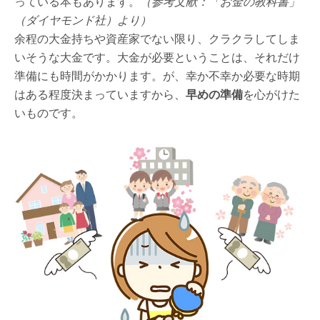
っている本もあります。
（参考文献：「お金の教科書」
（ダイヤモンド社）より）
余程の大金持ちや資産家でない限り、クラクラしてしま
いそうな大金です。大金が必要ということは、それだけ
準備にも時間がかかります。が、幸か不幸か必要な時期
はある程度決まっていますから、
早めの準備
を心がけた
いものです。