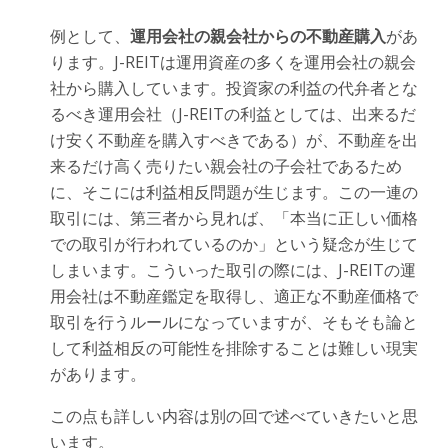
例として、
運用会社の親会社からの不動産購入
があ
ります。J-REITは運用資産の多くを運用会社の親会
社から購入しています。投資家の利益の代弁者とな
るべき運用会社（J-REITの利益としては、出来るだ
け安く不動産を購入すべきである）が、不動産を出
来るだけ高く売りたい親会社の子会社であるため
に、そこには利益相反問題が生じます。この一連の
取引には、第三者から見れば、「本当に正しい価格
での取引が行われているのか」という疑念が生じて
しまいます。こういった取引の際には、J-REITの運
用会社は不動産鑑定を取得し、適正な不動産価格で
取引を行うルールになっていますが、そもそも論と
して利益相反の可能性を排除することは難しい現実
があります。
この点も詳しい内容は別の回で述べていきたいと思
います。