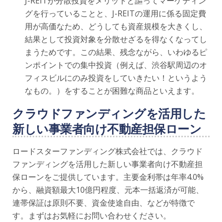
J-REITが分散投資をメリットと謳ってマーケティン
グを行っていることと、J-REITの運用に係る固定費
用が高価なため、どうしても資産規模を大きくし、
結果として投資対象を分散せざるを得なくなってし
まうためです。この結果、残念ながら、いわゆるピ
ンポイントでの集中投資（例えば、渋谷駅周辺のオ
フィスビルにのみ投資をしていきたい！というよう
なもの。）をすることが困難な商品といえます。
クラウドファンディングを活用した
新しい事業者向け不動産担保ローン
ロードスターファンディング株式会社では、クラウド
ファンディングを活用した新しい事業者向け不動産担
保ローンをご提供しています。主要金利帯は年率4.0%
から、融資額最大10億円程度、元本一括返済が可能、
連帯保証は原則不要、資金使途自由、などが特徴で
す。まずはお気軽にお問い合わせください。