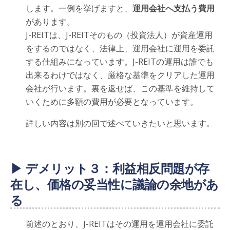
します。一例を挙げますと、
運用会社へ支払う費用
があります。
J-REITは、J-REITそのもの（投資法人）が資産運用
をするのではなく、法律上、運用会社に運用を委託
する仕組みになっています。J-REITの運用は誰でも
出来るわけではなく、厳格な基準をクリアした運用
会社が行います。裏を返せば、この基準を維持して
いくために多額の費用が必要となっています。
詳しい内容は別の回で述べていきたいと思います。
▶ デメリット３：利益相反問題が存
在し、価格の妥当性に議論の余地があ
る
前述のとおり、J-REITはその運用を運用会社に委託