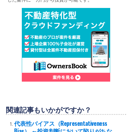
関連記事もいかがですか？
代表性バイアス（Representativeness
Bias） ～投資判断において陥りがちな