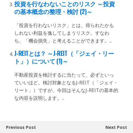
投資を行なわないことのリスク ～投資
の基本概念の整理・検討 (2)～
「投資を行わないリスク」とは、得られたかも
しれない利益を逸してしまうリスク、すなわ
ち、「機会損失」と考えることができます。...
J-REITとは？ ～J-REIT（「ジェイ・リー
ト」）について (1)～
不動産投資を検討するに当たって、必ずといっ
ていいほど、検討対象となるJ-REIT（「ジェイ・
リート」）ですが、今回はそんなJ-REITの基本的
な内容を説明します。...
Previous Post
Next Post