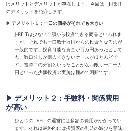
はメリットとデメリットが存在します。今回は、J-REIT
のデメリットを紹介します。
▶ デメリット１：一口の価格がそれでも大きい
J-REITは少ない金額から投資できる商品といわれま
すが、それでも一口数十万円からの投資となるのが
一般的です。投資可能な資金が百万円あったとして
も、数口分しか購入できないケースがほとんどで
す。投資口の分割といったことがない限り一口一万
円といった少額投資の実施は極めて困難です。
▶ デメリット２：手数料・関係費用
が高い
ひとつのJ-REITの運営には多額の費用がかかってい
ます。それは最終的には投資家の利益の減少を意味