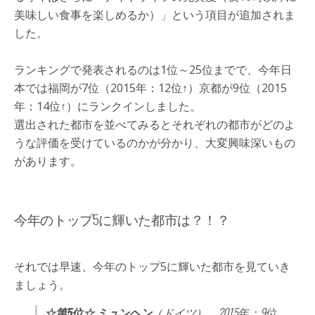
美味しい食事を楽しめるか）」という項目が追加されま
した。
ランキングで発表されるのは1位～25位までで、今年日
本では福岡が7位（2015年：12位↑）京都が9位（2015
年：14位↑）にランクインしました。
選出された都市を並べてみるとそれぞれの都市がどのよ
うな評価を受けているのかが分かり、大変興味深いもの
があります。
今年のトップ5に輝いた都市は？！？
それでは早速、今年のトップ5に輝いた都市を見ていき
ましょう。
☆第5位☆ ミュンヘン
（ドイツ） 2015年：9位