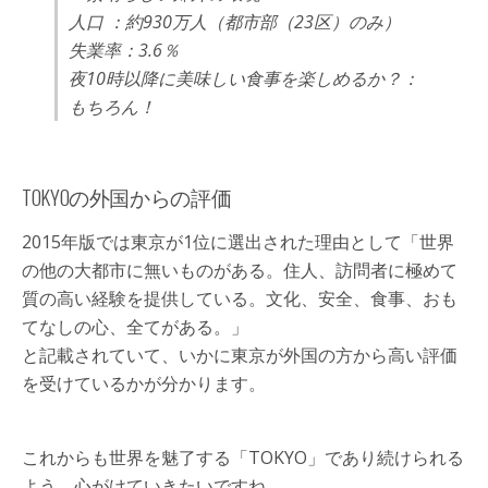
人口 ：約930万人（都市部（23区）のみ）
失業率：3.6％
夜10時以降に美味しい食事を楽しめるか？：
もちろん！
TOKYOの外国からの評価
2015年版では東京が1位に選出された理由として「世界
の他の大都市に無いものがある。住人、訪問者に極めて
質の高い経験を提供している。文化、安全、食事、おも
てなしの心、全てがある。」
と記載されていて、いかに東京が外国の方から高い評価
を受けているかが分かります。
これからも世界を魅了する「TOKYO」であり続けられる
よう、心がけていきたいですね。