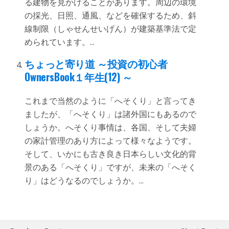
る建物を見かけることがあります。周辺の環境
の採光、日照、通風、などを確保するため、斜
線制限（しゃせんせいげん）が建築基準法で定
められています。...
ちょっと寄り道 ～投資の初心者
OwnersBook１年生(12) ～
これまで当然のように「へそくり」と言ってき
ましたが、「へそくり」は諸外国にもあるので
しょうか。へそくり事情は、各国、そして夫婦
の家計管理のあり方によって様々なようです。
そして、いかにも古き良き日本らしい文化的背
景のある「へそくり」ですが、未来の「へそく
り」はどうなるのでしょうか。...