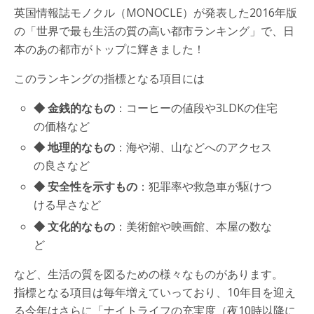
英国情報誌モノクル（MONOCLE）が発表した2016年版
の「世界で最も生活の質の高い都市ランキング」で、日
本のあの都市がトップに輝きました！
このランキングの指標となる項目には
◆ 金銭的なもの
：コーヒーの値段や3LDKの住宅
の価格など
◆ 地理的なもの
：海や湖、山などへのアクセス
の良さなど
◆ 安全性を示すもの
：犯罪率や救急車が駆けつ
ける早さなど
◆ 文化的なもの
：美術館や映画館、本屋の数な
ど
など、生活の質を図るための様々なものがあります。
指標となる項目は毎年増えていっており、10年目を迎え
る今年はさらに「ナイトライフの充実度（夜10時以降に