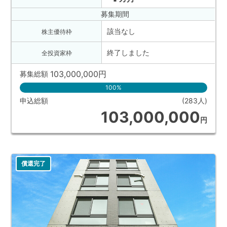
募集期間
該当なし
株主優待枠
終了しました
全投資家枠
103,000,000
円
募集総額
100%
申込総額
(283人)
103,000,000
円
償還完了