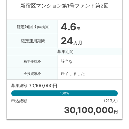
新宿区マンション第1号ファンド第2回
4.6
確定利回り
(年換算)
％
24
確定運用期間
カ月
募集期間
該当なし
株主優待枠
終了しました
全投資家枠
30,100,000
円
募集総額
100%
申込総額
(213人)
30,100,000
円