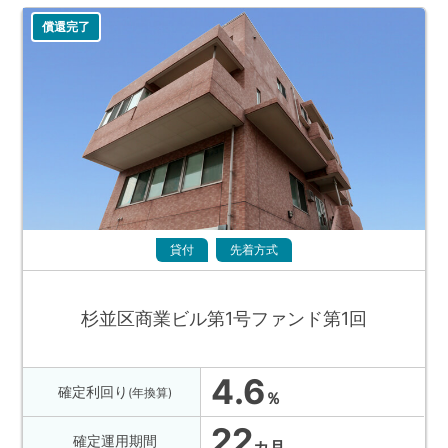
償還完了
貸付
先着方式
杉並区商業ビル第1号ファンド第1回
4.6
確定利回り
(年換算)
％
22
確定運用期間
カ月