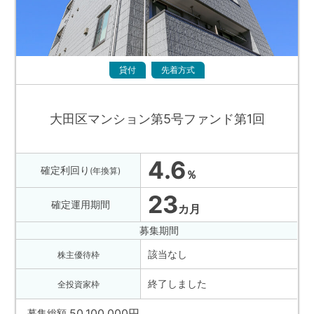
貸付
先着方式
大田区マンション第5号ファンド第1回
4.6
確定利回り
(年換算)
％
23
確定運用期間
カ月
募集期間
該当なし
株主優待枠
終了しました
全投資家枠
50,100,000
円
募集総額