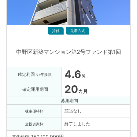
貸付
先着方式
中野区新築マンション第2号ファンド第1回
4.6
確定利回り
(年換算)
％
20
確定運用期間
カ月
募集期間
該当なし
株主優待枠
終了しました
全投資家枠
250,100,000
円
募集総額