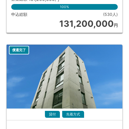
100%
申込総額
(530人)
131,200,000
円
償還完了
貸付
先着方式