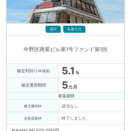
貸付
先着方式
中野区商業ビル第1号ファンド第1回
5.1
確定利回り
(年換算)
％
5
確定運用期間
カ月
募集期間
該当なし
株主優待枠
終了しました
全投資家枠
86,500,000
円
募集総額